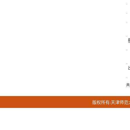
·
·
·
·
·
·
·
共
版权所有:天津师范大学