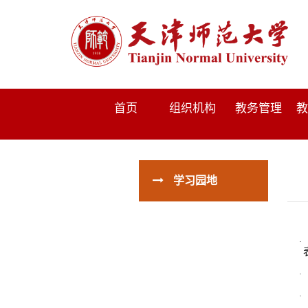
首页
组织机构
教务管理
教
学习园地
·
·
·