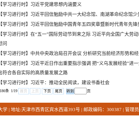
【学习进行时】习近平党建思想内涵要义
【学习进行时】习近平回信勉励中共一大纪念馆、南湖革命纪念馆少
【学习进行时】习近平回信勉励中国青年五四奖章暨新时代青年先锋
【学习进行时】在“五一”国际劳动节到来之际 习近平向全国广大劳
慰问
【学习进行时】中共中央政治局召开会议 分析研究当前经济形势和经
【学习进行时】习近平近日作出重要指示强调 把“义乌发展经验”进一
出符合各自实际的高质量发展之路
【学习进行时】习近平：推动全民阅读，建设书香社会
186条 1/19
首页
上页
下页
尾页
页
 | 地址:天津市西青区宾水西道393号 | 邮政编码：300387 | 管理