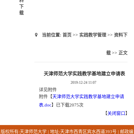
料
下
载
当前位置:
首页
>>
实践教学管理
>>
资料下
载
>> 正文
天津师范大学实践教学基地建立申请表
2019-12-24 11:07
详见附件
附件【
天津师范大学实践教学基地建立申请
表.doc
】
已下载
2075
次
【
关闭窗口
】
版权所有:天津师范大学 | 地址:天津市西青区宾水西道393号 | 邮政编